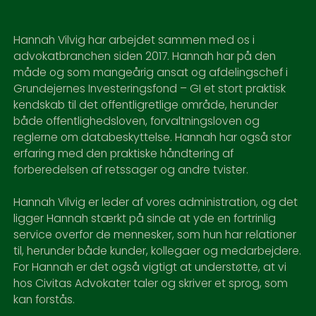
Hannah Vilvig har arbejdet sammen med os i
advokatbranchen siden 2017. Hannah har på den
måde og som mangeårig ansat og afdelingschef i
Grundejernes Investeringsfond – GI et stort praktisk
kendskab til det offentligretlige område, herunder
både offentlighedsloven, forvaltningsloven og
reglerne om databeskyttelse. Hannah har også stor
erfaring med den praktiske håndtering af
forberedelsen af retssager og andre tvister.
Hannah Vilvig er leder af vores administration, og det
ligger Hannah stærkt på sinde at yde en fortrinlig
service overfor de mennesker, som hun har relationer
til, herunder både kunder, kollegaer og medarbejdere.
For Hannah er det også vigtigt at understøtte, at vi
hos Civitas Advokater taler og skriver et sprog, som
kan forstås.