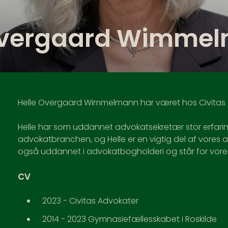
Overgaard Wimme
Helle Overgaard Wimmelmann har været hos Civitas 
Helle har som uddannet advokatsekretær stor erfarin
advokatbranchen, og Helle er en vigtig del af vores ad
også uddannet i advokatbogholderi og står for vore
CV
2023 - Civitas Advokater
2014 - 2023 Gymnasiefællesskabet i Roskilde