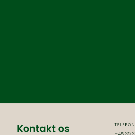
Kontakt os
TELEFO
+45 39 39