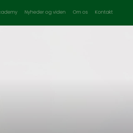
Academy
Nyheder og viden
Om os
Kontakt