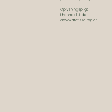
Oplysningspligt
i henhold til de
advokatetiske regler