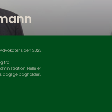
lmann
Advokater siden 2023.
g fra
ministration. Helle er
s daglige bogholderi.